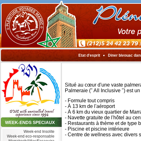
Etat d'esprit
Diner bivouac dan
Situé au cœur d'une vaste palmera
Palmeraie (" All Inclusive ") est u
- Formule tout compris
- À 13 km de l'aéroport
- À 6 km du vieux quartier de Mar
- Navette gratuite de l'hôtel au cent
WEEK-ENDS SPECIAUX
- Restaurants à thème et de type b
- Piscine et piscine intérieure
Week-end Insolite
- Centre de wellness avec diver
Week-end eco-responsable